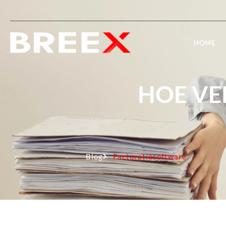
HOME
HOE VER
Blog
Facturatiesoftware