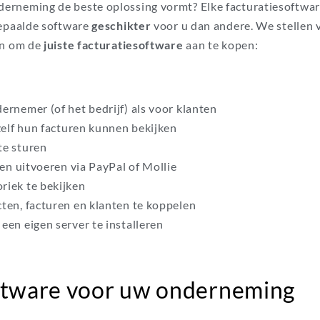
erneming de beste oplossing vormt? Elke facturatiesoftwar
bepaalde software
geschikter
voor u dan andere. We stellen 
en om de
juiste facturatiesoftware
aan te kopen:
ernemer (of het bedrijf) als voor klanten
 zelf hun facturen kunnen bekijken
te sturen
ten uitvoeren via PayPal of Mollie
riek te bekijken
ten, facturen en klanten te koppelen
een eigen server te installeren
ftware voor uw onderneming