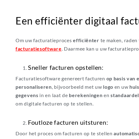
Een efficiënter digitaal fac
Om uw facturatieproces
efficiënter
te maken, raden 
facturatiesoftware
. Daarmee kan u uw facturatiepr
Sneller facturen opstellen:
Facturatiesoftware genereert facturen
op basis van 
personaliseren
, bijvoorbeeld met uw
logo
en uw
huis
gegevens
in en laat de
berekeningen
en
standaarde
om digitale facturen op te stellen.
Foutloze facturen uitsturen:
Door het proces om facturen op te stellen
automatis