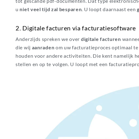
tot gescande pdf-documenten.
Dat
type elektronisch
u
niet veel tijd zal besparen
. U loopt daarnaast een
2. Digitale facturen via facturatiesoftware
Anderzijds spreken we over
digitale facturen
wanne
die wij
aanraden
om uw facturatieproces
optimaal te
houden voor andere activiteiten
. Die kent namelijk 
stellen en op te volgen. U loopt met een facturatie