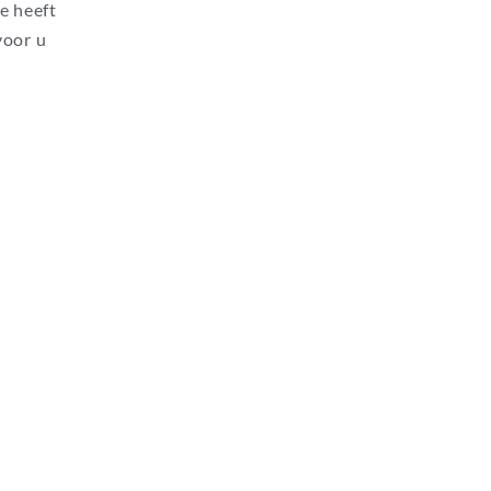
e heeft
voor u