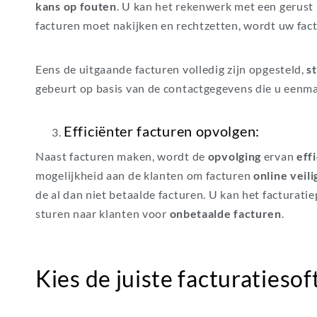
kans op fouten
. U kan het rekenwerk met een gerust
facturen moet nakijken en rechtzetten, wordt uw factu
Eens de uitgaande facturen volledig zijn opgesteld,
s
gebeurt op basis van de contactgegevens die u eenmal
Efficiënter facturen opvolgen:
Naast facturen maken, wordt de
opvolging
ervan
eff
mogelijkheid aan de klanten om facturen
online veil
de al dan niet betaalde facturen. U kan het factura
sturen naar klanten voor
onbetaalde facturen
.
Kies de juiste facturatieso