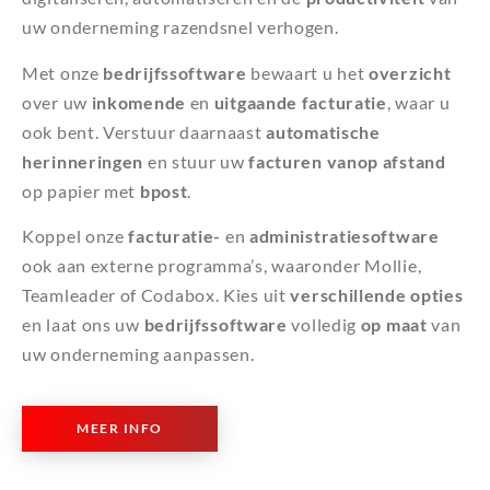
uw onderneming razendsnel verhogen.
Met onze
bedrijfssoftware
bewaart u het
overzicht
over uw
inkomende
en
uitgaande
facturatie
, waar u
ook bent. Verstuur daarnaast
automatische
herinneringen
en stuur uw
facturen vanop afstand
op papier met
bpost
.
Koppel onze
facturatie-
en
administratiesoftware
ook aan externe programma’s, waaronder Mollie,
Teamleader of Codabox. Kies uit
verschillende opties
en laat ons uw
bedrijfssoftware
volledig
op maat
van
uw onderneming aanpassen.
MEER INFO