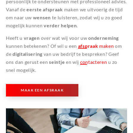
persoonlijk te ondersteunen met professioneel advies.
Vanaf de
eerste afspraak
maken we uitvoerig de tijd
om naar uw
wensen
te luisteren, zodat wij u zo goed
mogelijk kunnen
verder helpen
.
Heeft u
vragen
over wat wij voor uw
onderneming
kunnen betekenen? Of wil u een
afspraak
maken
om
de
digitalisering
van uw bedrijf te bespreken? Geef
ons dan gerust een
seintje
en wij
contacteren
u zo
snel mogelijk.
MAAK EEN AFSRAAK