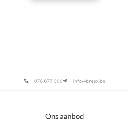
078 077 066
info@breex.be
Ons aanbod