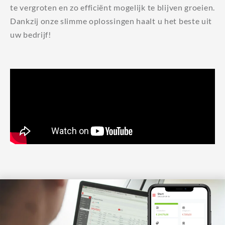
te vergroten en zo efficiënt mogelijk te blijven groeien.
Dankzij onze slimme oplossingen haalt u het beste uit
uw bedrijf!