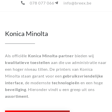
078 077 066
info@breex.be
Konica Minolta
Als officiële
Konica Minolta-partner
bieden wij
kwalitatieve toestellen
aan die uw administratie naar
een hoger niveau tillen. De printers van Konica
Minolta staan garant voor een
gebruiksvriendelijke
interface
, de modernste
technologieën
en een hoge
beveiliging
. Hieronder vindt u een greep uit ons
assortiment
.