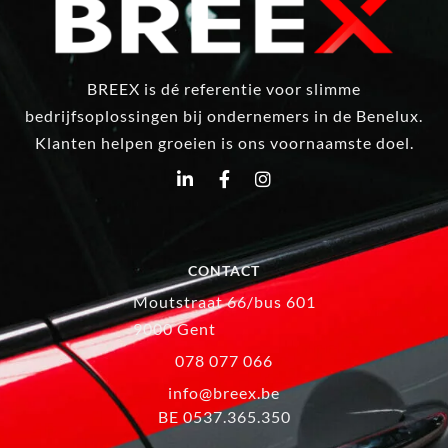
BREEX is dé referentie voor slimme
bedrijfsoplossingen bij ondernemers in de Benelux.
Klanten helpen groeien is ons voornaamste doel.
CONTACT
Moutstraat 66/bus 601
9000 Gent
078 077 066
info@breex.be
BE 0537.365.350