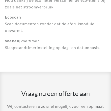
Hou dankzij de ecometer verschillende eco-items bij
zoals het stroomverbruik.
Ecoscan
Scan documenten zonder dat de afdrukmodule
opwarmt.
Wekelijkse timer
Slaapstandtimerinstelling op dag- en datumbasis.
Vraag nu een offerte aan
Wij contacteren u zo snel mogelijk voor een op maat