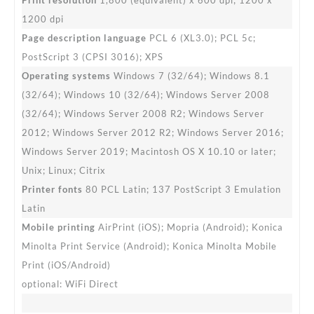
1200 dpi
Page description language
PCL 6 (XL3.0); PCL 5c;
PostScript 3 (CPSI 3016); XPS
Operating systems
Windows 7 (32/64); Windows 8.1
(32/64); Windows 10 (32/64); Windows Server 2008
(32/64); Windows Server 2008 R2; Windows Server
2012; Windows Server 2012 R2; Windows Server 2016;
Windows Server 2019; Macintosh OS X 10.10 or later;
Unix; Linux; Citrix
Printer fonts
80 PCL Latin; 137 PostScript 3 Emulation
Latin
Mobile printing
AirPrint (iOS); Mopria (Android); Konica
Minolta Print Service (Android); Konica Minolta Mobile
Print (iOS/Android)
optional: WiFi Direct