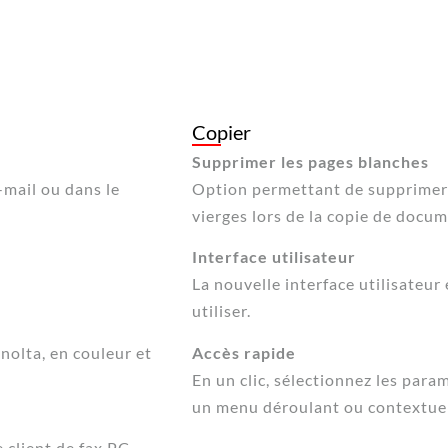
Copier
Supprimer les pages blanches
-mail ou dans le
Option permettant de supprimer
vierges lors de la copie de docum
Interface utilisateur
La nouvelle interface utilisateur 
utiliser.
nolta, en couleur et
Accès rapide
En un clic, sélectionnez les para
un menu déroulant ou contextuel
 client de fax PC.