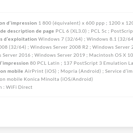
on d’impression
1 800 (équivalent) x 600 ppp ; 1200 x 1
de description de page
PCL 6 (XL3.0) ; PCL 5c ; PostScrip
 d’exploitation
Windows 7 (32/64) ; Windows 8.1 (32/64
008 (32/64) ; Windows Server 2008 R2 ; Windows Server 
Server 2016 ; Windows Server 2019 ; Macintosh OS X 10.10
d’impression
80 PCL Latin ; 137 PostScript 3 Emulation L
ion mobile
AirPrint (iOS) ; Mopria (Android) ; Service d’i
on mobile Konica Minolta (iOS/Android)
n : WiFi Direct