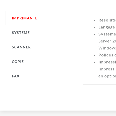
IMPRIMANTE
Résoluti
Langage 
SYSTÈME
Systèmes
Server 2
SCANNER
Windows 
Polices 
COPIE
Impress
Impressi
en optio
FAX