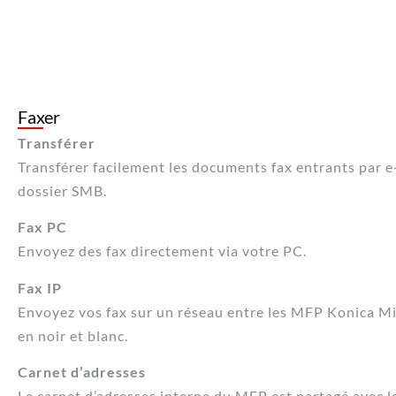
Faxer
Transférer
Transférer facilement les documents fax entrants par e
dossier SMB.
Fax PC
Envoyez des fax directement via votre PC.
Fax IP
Envoyez vos fax sur un réseau entre les MFP Konica Mi
en noir et blanc.
Carnet d’adresses
Le carnet d’adresses interne du MFP est partagé avec le