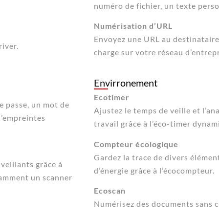
numéro de fichier, un texte pers
Numérisation d’URL
Envoyez une URL au destinataire a
river.
charge sur votre réseau d’entrepr
Envirronement
Ecotimer
de passe, un mot de
Ajustez le temps de veille et l’a
d’empreintes
travail grâce à l’éco-timer dynam
Compteur écologique
Gardez la trace de divers élémen
veillants grâce à
d’énergie grâce à l’écocompteur.
tamment un scanner
Ecoscan
Numérisez des documents sans ch