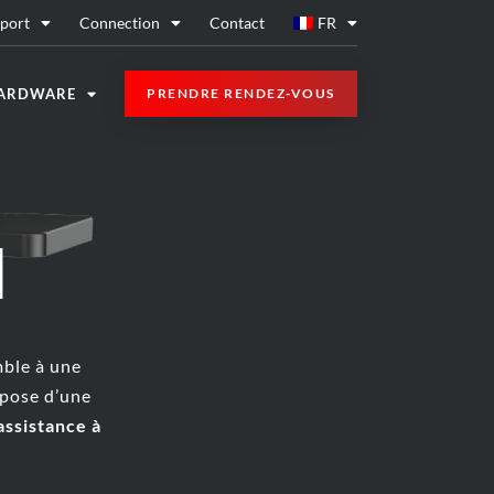
port
Connection
Contact
FR
ARDWARE
PRENDRE RENDEZ-VOUS
I
ble à une
pose d’une
assistance à
.