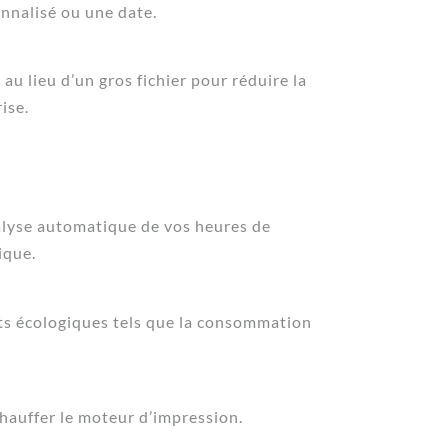
onnalisé ou une date.
u lieu d’un gros fichier pour réduire la
ise.
nalyse automatique de vos heures de
ique.
ts écologiques tels que la consommation
auffer le moteur d’impression.