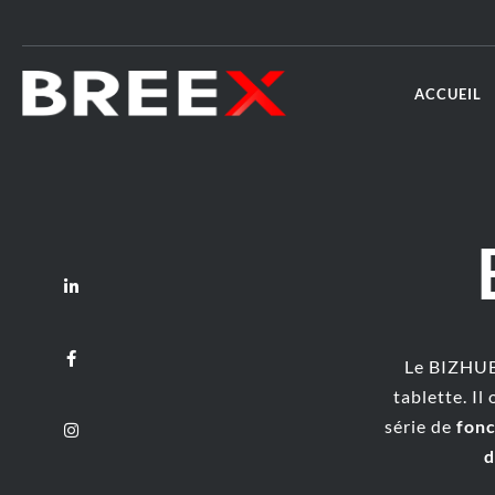
ACCUEIL
Le BIZHUB
tablette. Il 
série de
fonc
d