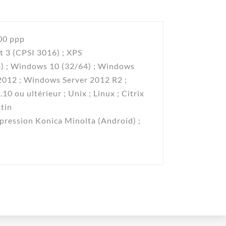
200 ppp
t 3 (CPSI 3016) ; XPS
) ; Windows 10 (32/64) ; Windows
2012 ; Windows Server 2012 R2 ;
 ou ultérieur ; Unix ; Linux ; Citrix
atin
mpression Konica Minolta (Android) ;