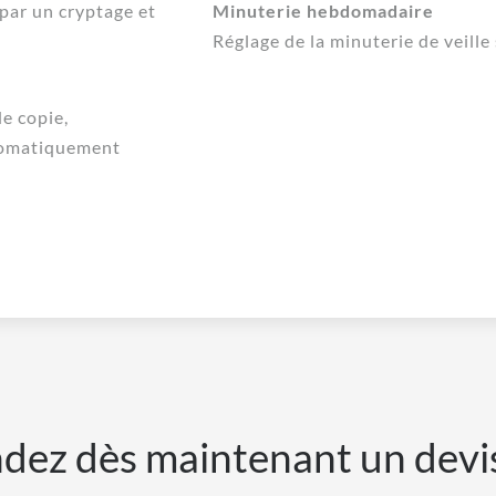
par un cryptage et
Minuterie hebdomadaire
Réglage de la minuterie de veille
de copie,
utomatiquement
ez dès maintenant un devi