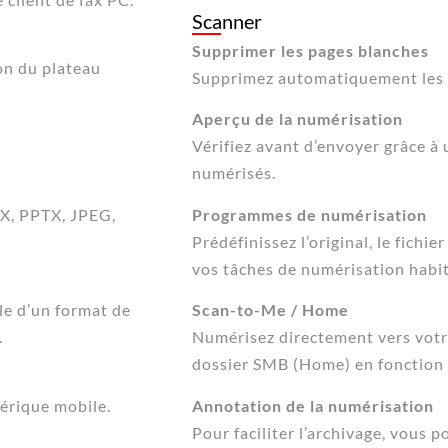
Scanner
Supprimer les pages blanches
ion du plateau
Supprimez automatiquement les p
Aperçu de la numérisation
Vérifiez avant d’envoyer grâce à
numérisés.
SX, PPTX, JPEG,
Programmes de numérisation
Prédéfinissez l’original, le fichi
vos tâches de numérisation habit
le d’un format de
Scan-to-Me / Home
.
Numérisez directement vers votr
dossier SMB (Home) en fonction 
érique mobile.
Annotation de la numérisation
Pour faciliter l’archivage, vous