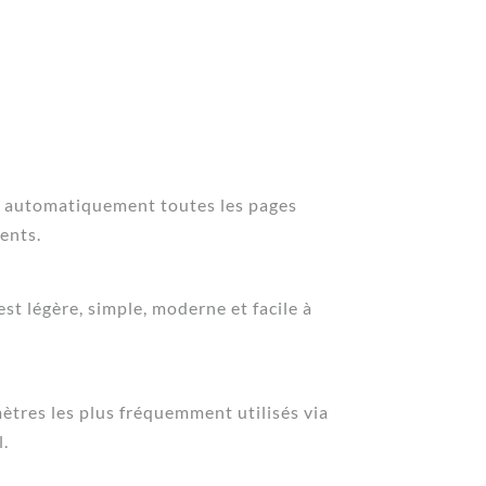
 automatiquement toutes les pages
ents.
est légère, simple, moderne et facile à
mètres les plus fréquemment utilisés via
.