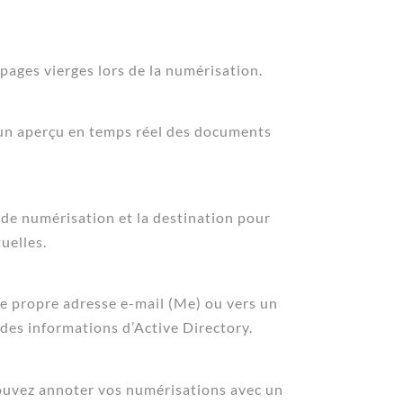
ages vierges lors de la numérisation.
 un aperçu en temps réel des documents
er de numérisation et la destination pour
uelles.
e propre adresse e-mail (Me) ou vers un
des informations d’Active Directory.
 pouvez annoter vos numérisations avec un