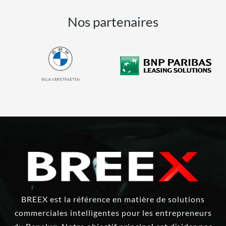
Nos partenaires
BREEX est la référence en matière de solutions
commerciales intelligentes pour les entrepreneurs