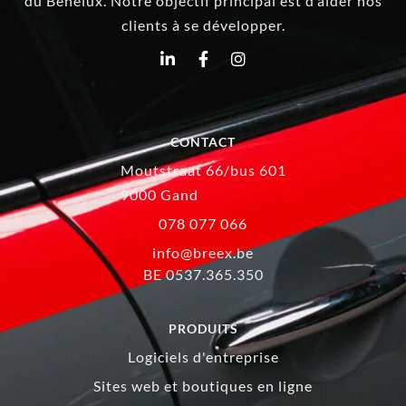
du Benelux. Notre objectif principal est d’aider nos
clients à se développer.
CONTACT
Moutstraat 66/bus 601
9000 Gand
078 077 066
info@breex.be
BE 0537.365.350
PRODUITS
Logiciels d'entreprise
Sites web et boutiques en ligne