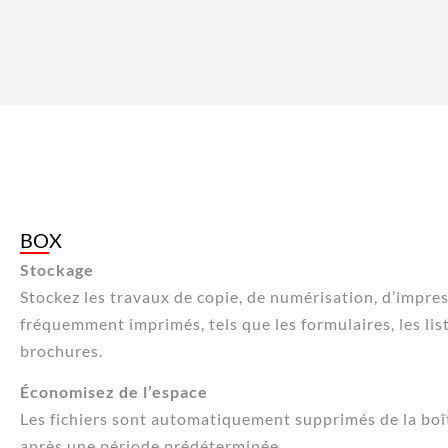
BOX
Stockage
Stockez les travaux de copie, de numérisation, d’impres
fréquemment imprimés, tels que les formulaires, les list
brochures.
Économisez de l’espace
Les fichiers sont automatiquement supprimés de la boîte
après une période prédéterminée.