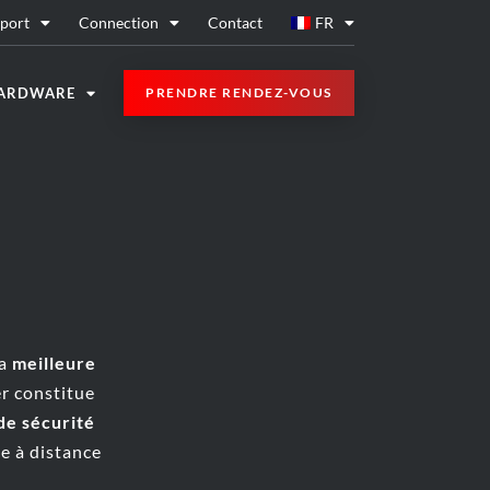
port
Connection
Contact
FR
ARDWARE
PRENDRE RENDEZ-VOUS
la
meilleure
r constitue
de sécurité
e à distance