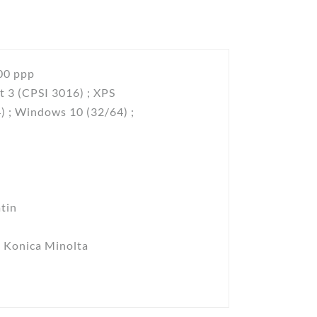
200 ppp
t 3 (CPSI 3016) ; XPS
 ; Windows 10 (32/64) ;
atin
e Konica Minolta