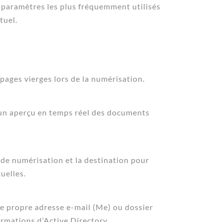
s paramètres les plus fréquemment utilisés
tuel.
ages vierges lors de la numérisation.
 un aperçu en temps réel des documents
er de numérisation et la destination pour
uelles.
e propre adresse e-mail (Me) ou dossier
rmations d’Active Directory.