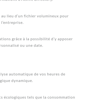
au lieu d’un fichier volumineux pour
 l’entreprise.
ions grâce à la possibilité d’y apposer
rsonnalisé ou une date.
nalyse automatique de vos heures de
logique dynamique.
ts écologiques tels que la consommation