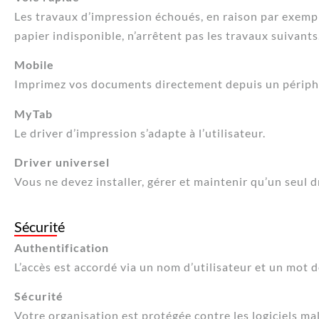
Les travaux d’impression échoués, en raison par exemp
papier indisponible, n’arrêtent pas les travaux suivants
Mobile
Imprimez vos documents directement depuis un périph
MyTab
Le driver d’impression s’adapte à l’utilisateur.
Driver universel
Vous ne devez installer, gérer et maintenir qu’un seul d
Sécurité
Authentification
L’accès est accordé via un nom d’utilisateur et un mot 
Sécurité
Votre organisation est protégée contre les logiciels m