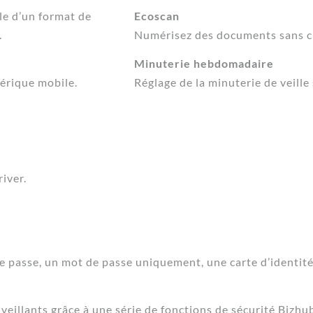
le d’un format de
Ecoscan
.
Numérisez des documents sans ch
Minuterie hebdomadaire
érique mobile.
Réglage de la minuterie de veille
river.
de passe, un mot de passe uniquement, une carte d’identité
alveillants grâce à une série de fonctions de sécurité Bi