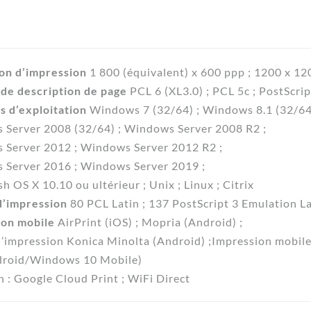
on d’impression
1 800 (équivalent) x 600 ppp ; 1200 x 1
de description de page
PCL 6 (XL3.0) ; PCL 5c ; PostScrip
 d’exploitation
Windows 7 (32/64) ; Windows 8.1 (32/64)
Server 2008 (32/64) ; Windows Server 2008 R2 ;
Server 2012 ; Windows Server 2012 R2 ;
Server 2016 ; Windows Server 2019 ;
h OS X 10.10 ou ultérieur ; Unix ; Linux ; Citrix
d’impression
80 PCL Latin ; 137 PostScript 3 Emulation L
ion mobile
AirPrint (iOS) ; Mopria (Android) ;
d’impression Konica Minolta (Android) ;Impression mobil
droid/Windows 10 Mobile)
n : Google Cloud Print ; WiFi Direct