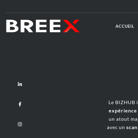
ACCUEIL
Le BIZHUB i
expérience 
un atout maj
avec un
scan