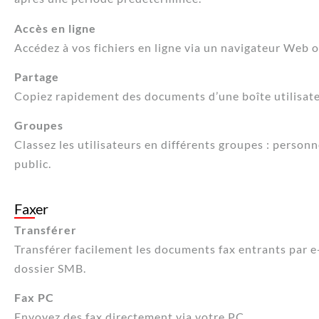
Accès en ligne
Accédez à vos fichiers en ligne via un navigateur Web ou
Partage
Copiez rapidement des documents d’une boîte utilisate
Groupes
Classez les utilisateurs en différents groupes : person
public.
Faxer
Transférer
Transférer facilement les documents fax entrants par e
dossier SMB.
Fax PC
Envoyez des fax directement via votre PC.