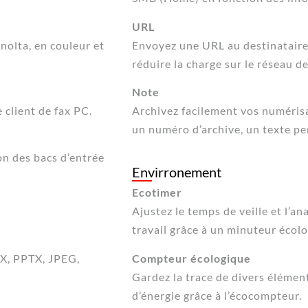
URL
nolta, en couleur et
Envoyez une URL au destinataire 
réduire la charge sur le réseau de
Note
 client de fax PC.
Archivez facilement vos numérisat
un numéro d’archive, un texte pe
ion des bacs d’entrée
Envirronement
Ecotimer
Ajustez le temps de veille et l’a
travail grâce à un minuteur éco
SX, PPTX, JPEG,
Compteur écologique
Gardez la trace de divers élémen
d’énergie grâce à l’écocompteur.