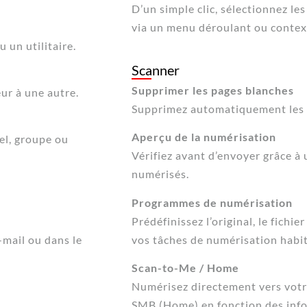
D’un simple clic, sélectionnez le
via un menu déroulant ou contex
 un utilitaire.
Scanner
Supprimer les pages blanches
ur à une autre.
Supprimez automatiquement les p
Aperçu de la numérisation
nel, groupe ou
Vérifiez avant d’envoyer grâce à
numérisés.
Programmes de numérisation
Prédéfinissez l’original, le fichi
-mail ou dans le
vos tâches de numérisation habit
Scan-to-Me / Home
Numérisez directement vers votr
SMB (Home) en fonction des info