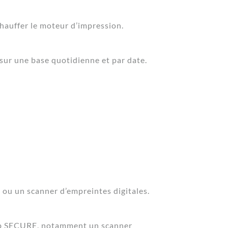
auffer le moteur d’impression.
 sur une base quotidienne et par date.
 ou un scanner d’empreintes digitales.
zhub SECURE, notamment un scanner