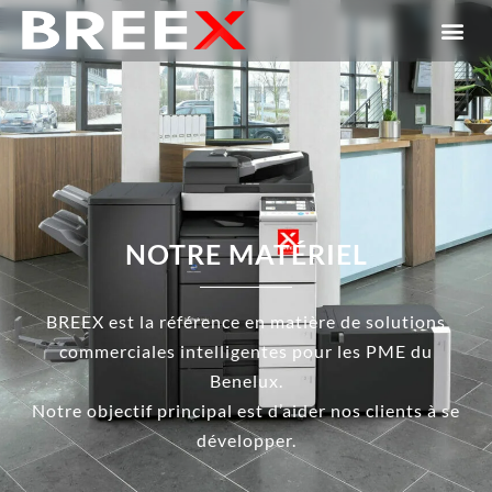
NOTRE MATÉRIEL
BREEX est la référence en matière de solutions
commerciales intelligentes pour les PME du
Benelux.
Notre objectif principal est d’aider nos clients à se
développer.