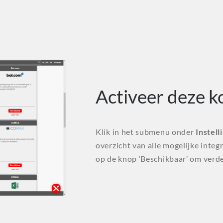
Activeer deze k
Klik in het submenu onder
Instell
overzicht van alle mogelijke integ
op de knop ‘Beschikbaar’ om verde