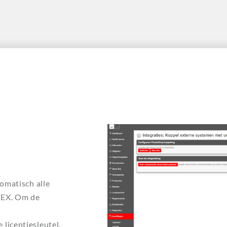
tomatisch alle
REEX. Om de
 licentiesleutel.