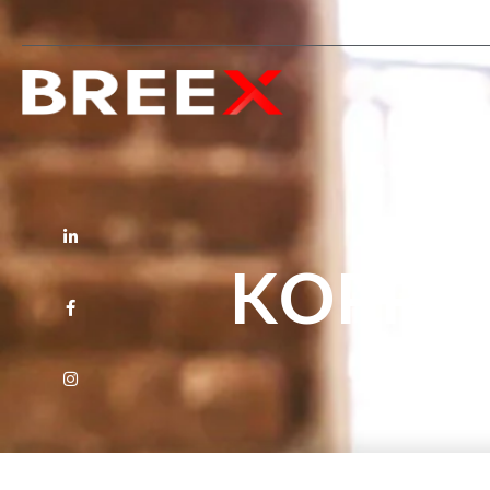
HOME
KOPPE