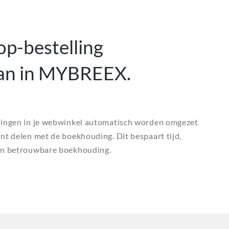
p-bestelling
aan in MYBREEX.
llingen in je webwinkel automatisch worden omgezet
nt delen met de boekhouding. Dit bespaart tijd,
een betrouwbare boekhouding.