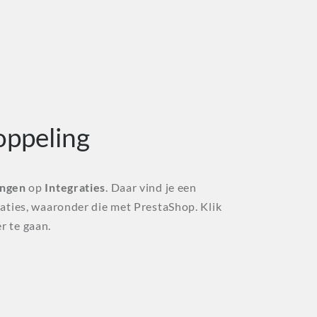
oppeling
ingen
op
Integraties
. Daar vind je een
raties, waaronder die met PrestaShop. Klik
r te gaan.