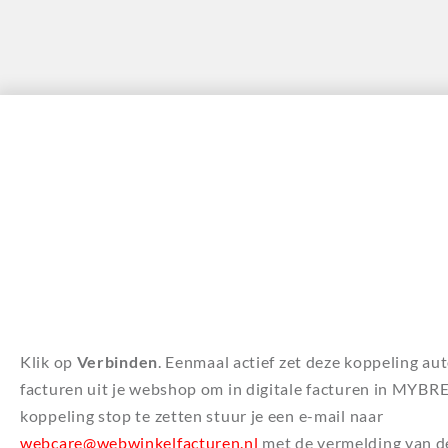
Klik op
Verbinden
. Eenmaal actief zet deze koppeling au
facturen uit je webshop om in digitale facturen in MYB
koppeling stop te zetten stuur je een e-mail naar
webcare@webwinkelfacturen.nl
met de vermelding van de