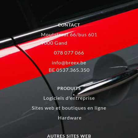
CONTACT
Moutstraat 66/bus 601
9000 Gand
078 077 066
info@breex.be
BE 0537.365.350
PRODUITS
Logiciels d'entreprise
Sites web et boutiques en ligne
Hardware
AUTRES SITES WEB