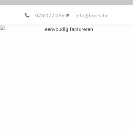
078 077 066
info@breex.be